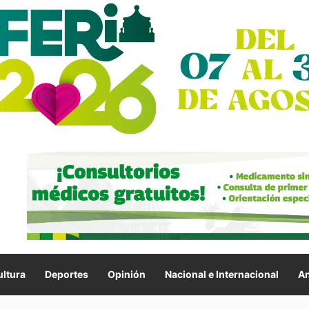
ltura
Deportes
Opinión
Nacional e Internacional
An