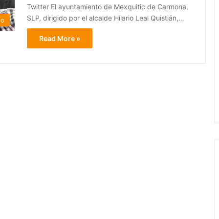
Twitter El ayuntamiento de Mexquitic de Carmona,
SLP, dirigido por el alcalde Hilario Leal Quistián,…
do
Read More »