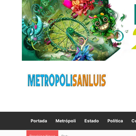
Portada
Metrópoli
Estado
Política
Cu