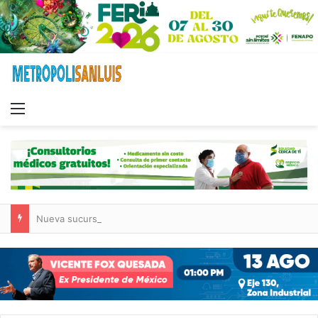
Menu
Nueva sucursal de CarneMart llega a Villa de Pozos con inversión y generación de empleos