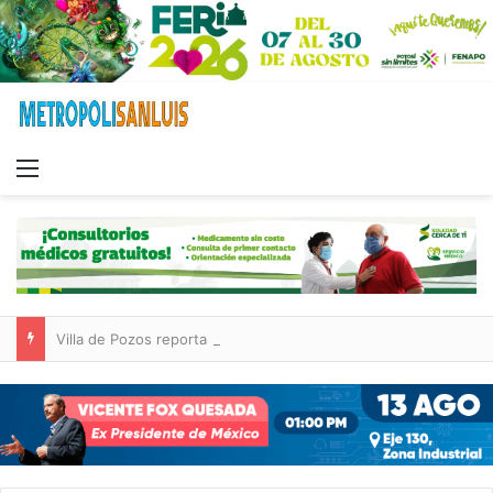
Menu
Villa de Pozos reporta reducción del 50 % en incendios forestales y de pastizales