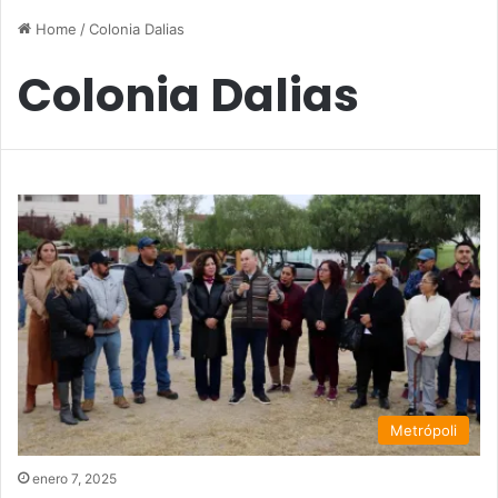
Home
/
Colonia Dalias
Colonia Dalias
Metrópoli
enero 7, 2025