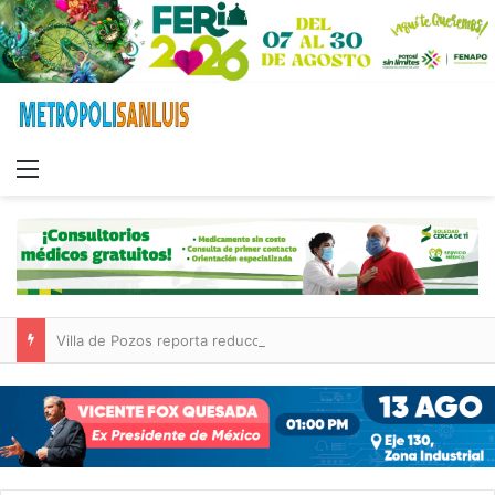
Menu
Villa de Pozos reporta reducción del 50 % en incendios forestales y de pastizales