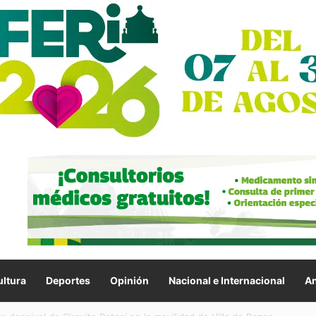
ltura
Deportes
Opinión
Nacional e Internacional
An