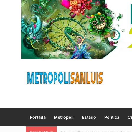
Portada
Metrópoli
Estado
Política
Cu