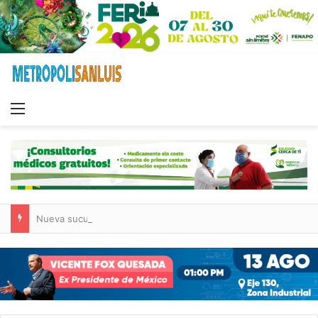
Menu
Nueva sucursal de CarneMart llega a Villa de Pozos con inversión y generación de empleos