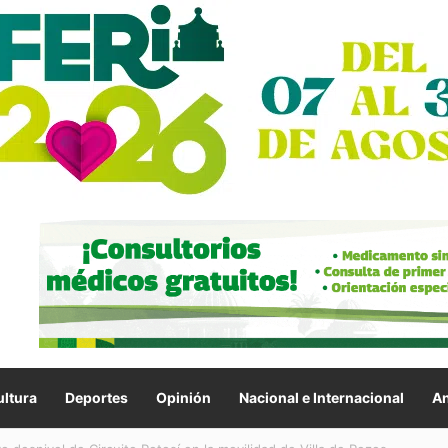
ltura
Deportes
Opinión
Nacional e Internacional
An