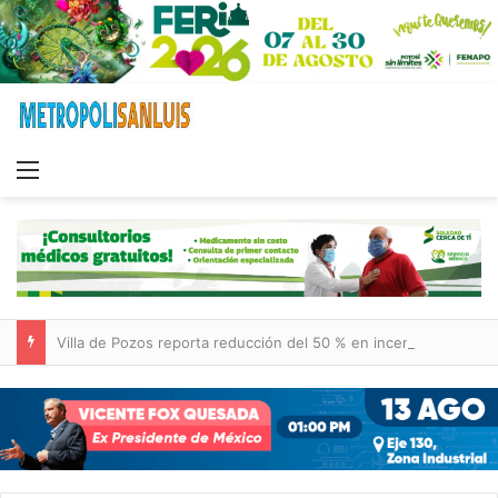
Menu
Villa de Pozos reporta reducción del 50 % en incendios forestales y de pastizales