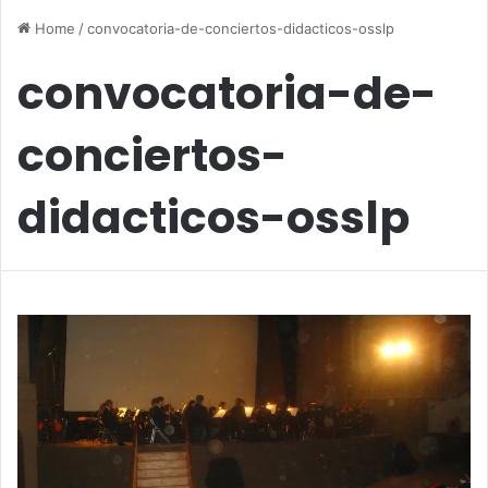
Home
/
convocatoria-de-conciertos-didacticos-osslp
convocatoria-de-
conciertos-
didacticos-osslp