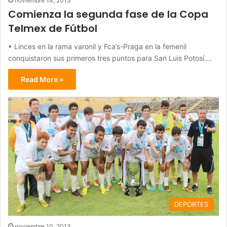
noviembre 14, 2013
Comienza la segunda fase de la Copa
Telmex de Fútbol
• Linces en la rama varonil y Fca’s-Praga en la femenil
conquistaron sus primeros tres puntos para San Luis Potosí.…
Read More »
DEPORTES
noviembre 10, 2013