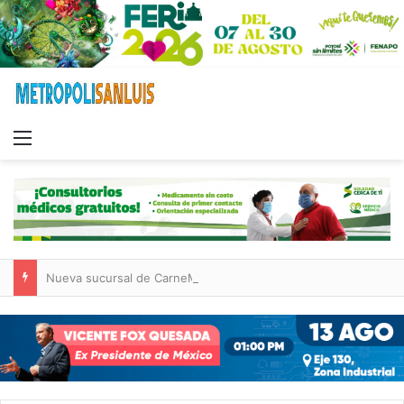
Menu
Nueva sucursal de CarneMart llega a Villa de Pozos con inversión y generación de empleos