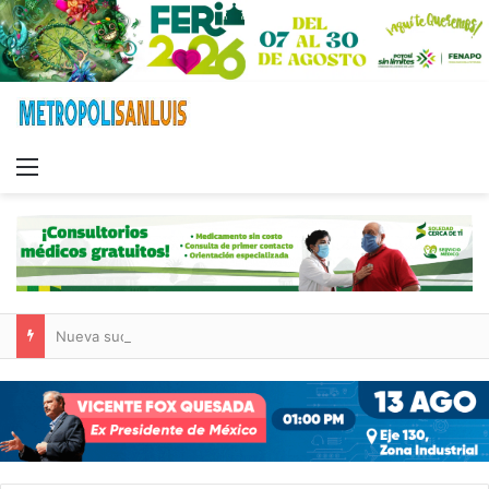
Menu
Nueva sucursal de CarneMart llega a Villa de Pozos con inversión y generación de empleos