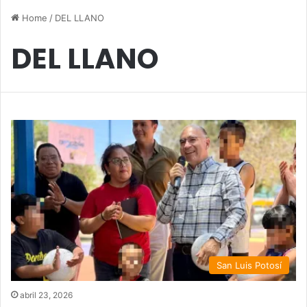
Home
/
DEL LLANO
DEL LLANO
San Luis Potosí
abril 23, 2026