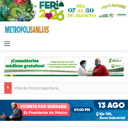
Menu
Villa de Pozos reporta reducción del 50 % en incendios forestales y de pastizales