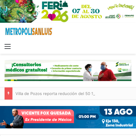
Menu
Villa de Pozos reporta reducción del 50 % en incendios forestales y de pastizales