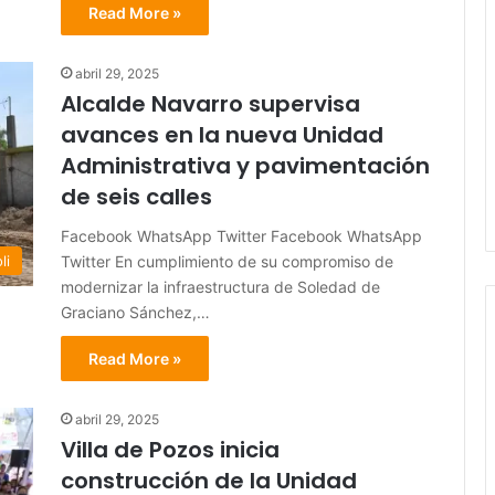
Read More »
abril 29, 2025
Alcalde Navarro supervisa
avances en la nueva Unidad
Administrativa y pavimentación
de seis calles
Facebook WhatsApp Twitter Facebook WhatsApp
Twitter En cumplimiento de su compromiso de
li
modernizar la infraestructura de Soledad de
Graciano Sánchez,…
Read More »
abril 29, 2025
Villa de Pozos inicia
construcción de la Unidad