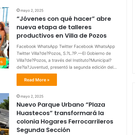
mayo 2, 2025
“Jóvenes con qué hacer” abre
nueva etapa de talleres
productivos en Villa de Pozos
Facebook WhatsApp Twitter Facebook WhatsApp
Twitter Villa?de?Pozos, S.?L.?P.—El Gobierno de
Villa?de?Pozos, a través del Instituto?Municipal?
os
de?la?Juventud, presentó la segunda edición del…
Read More »
mayo 2, 2025
Nuevo Parque Urbano “Plaza
Huastecos” transformará la
colonia Hogares Ferrocarrileros
Segunda Sección