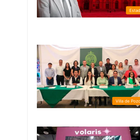
Esta
Villa de Poz