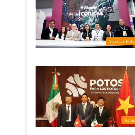
San Luis Poto
Esta