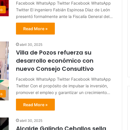
Facebook WhatsApp Twitter Facebook WhatsApp
Twitter El ingeniero Fabián Espinosa Díaz de León
do
presentó formalmente ante la Fiscalía General del…
Read More »
abril 30, 2025
Villa de Pozos refuerza su
desarrollo económico con
nuevo Consejo Consultivo
Facebook WhatsApp Twitter Facebook WhatsApp
Twitter Con el propósito de impulsar la inversión,
promover el empleo y garantizar un crecimiento…
os
Read More »
abril 30, 2025
Alcalde Galindo Ceballos sella