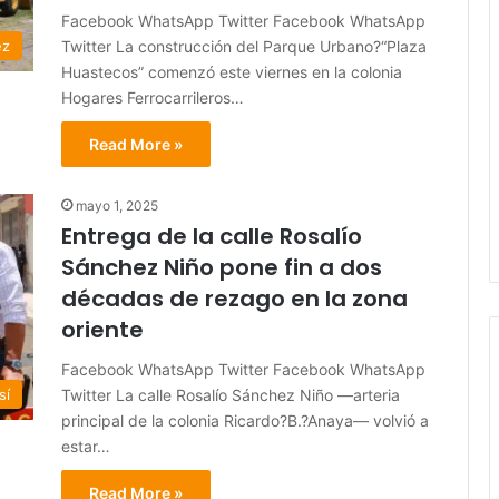
Facebook WhatsApp Twitter Facebook WhatsApp
Twitter La construcción del Parque Urbano?“Plaza
ez
Huastecos” comenzó este viernes en la colonia
Hogares Ferrocarrileros…
Read More »
mayo 1, 2025
Entrega de la calle Rosalío
Sánchez Niño pone fin a dos
décadas de rezago en la zona
oriente
Facebook WhatsApp Twitter Facebook WhatsApp
Twitter La calle Rosalío Sánchez Niño —arteria
sí
principal de la colonia Ricardo?B.?Anaya— volvió a
estar…
Read More »