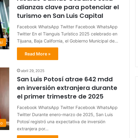
alianzas clave para potenciar el
turismo en San Luis Capital
Facebook WhatsApp Twitter Facebook WhatsApp
Twitter En el Tianguis Turístico 2025 celebrado en
Tijuana, Baja California, el Gobierno Municipal de…
sí
Read More »
abril 29, 2025
San Luis Potosí atrae 642 mdd
en inversión extranjera durante
el primer trimestre de 2025
Facebook WhatsApp Twitter Facebook WhatsApp
Twitter Durante enero-marzo de 2025, San Luis
Potosí registró una expectativa de inversión
do
extranjera por…