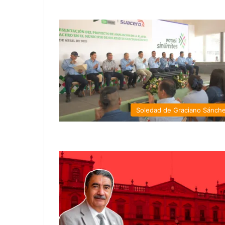
Soledad de Graciano Sánch