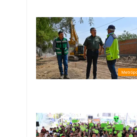
Metrópo