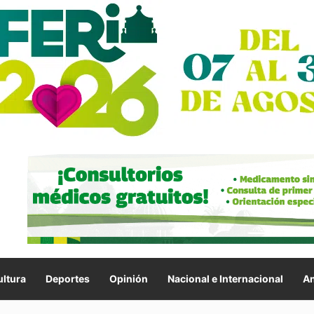
ltura
Deportes
Opinión
Nacional e Internacional
An