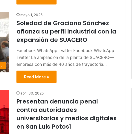
mayo 1, 2025
Soledad de Graciano Sánchez
afianza su perfil industrial con la
expansión de SUACERO
Facebook WhatsApp Twitter Facebook WhatsApp
Twitter La ampliación de la planta de SUACERO—
empresa con más de 40 años de trayectoria…
ez
Read More »
abril 30, 2025
Presentan denuncia penal
contra autoridades
universitarias y medios digitales
en San Luis Potosí