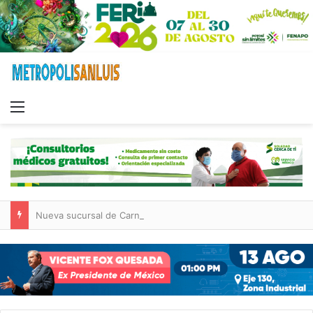
Menu
Nueva sucursal de CarneMart llega a Villa de Pozos con inversión y generación de empleos