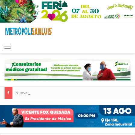
Menu
Nueva sucursal de CarneMart llega a Villa de Pozos con inversión y generación de empleos