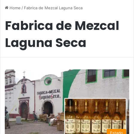
Home
/
Fabrica de Mezcal Laguna Seca
Fabrica de Mezcal
Laguna Seca
Estado