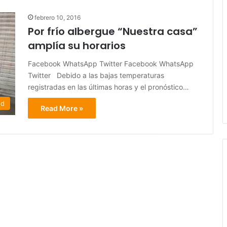
febrero 10, 2016
Por frío albergue “Nuestra casa”
amplía su horarios
Facebook WhatsApp Twitter Facebook WhatsApp
Twitter Debido a las bajas temperaturas
registradas en las últimas horas y el pronóstico…
ed
Read More »