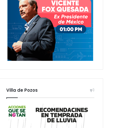
Villa de Pozos