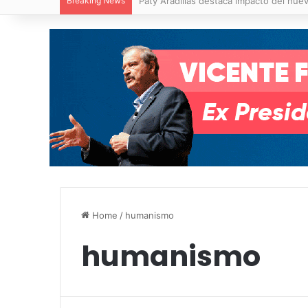
Breaking News
Villa de Pozos reporta reducción del 50
Home
/
humanismo
humanismo