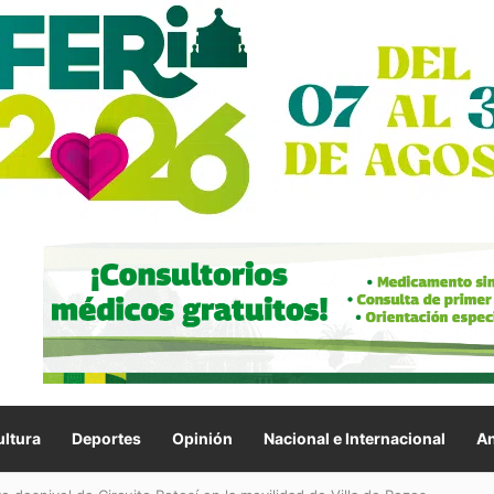
ltura
Deportes
Opinión
Nacional e Internacional
An