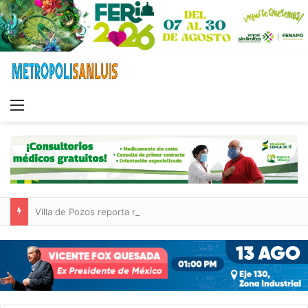
Menu
Villa de Pozos reporta reducción del 50 % en incendios forestales y de pastizales