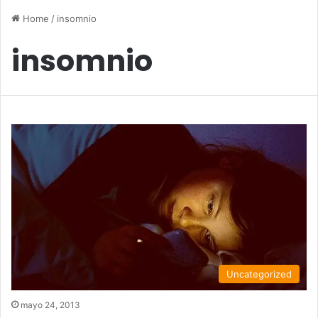
Home
/
insomnio
insomnio
Uncategorized
mayo 24, 2013