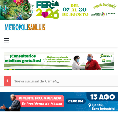
Menu
Nueva sucursal de CarneMart llega a Villa de Pozos con inversión y generación de empleos