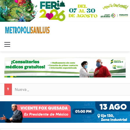
Menu
Nueva sucursal de CarneMart llega a Villa de Pozos con inversión y generación de empleos