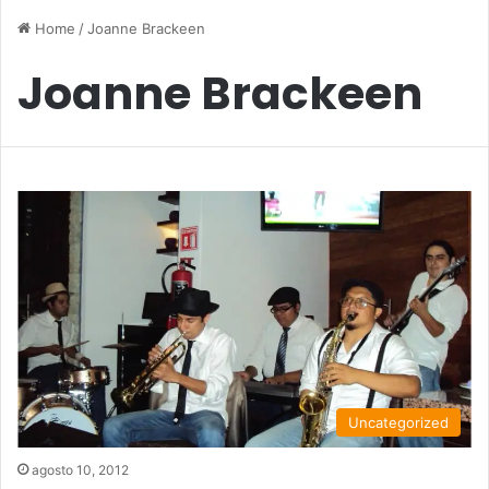
Home
/
Joanne Brackeen
Joanne Brackeen
Uncategorized
agosto 10, 2012