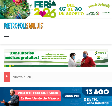
Menu
Nueva sucursal de CarneMart llega a Villa de Pozos con inversión y generación de empleos