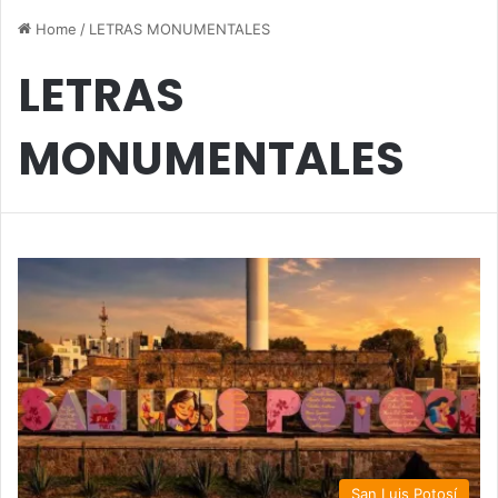
Home
/
LETRAS MONUMENTALES
LETRAS
MONUMENTALES
San Luis Potosí