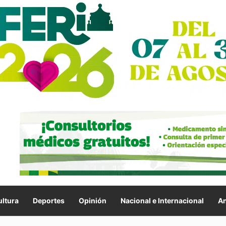
ltura
Deportes
Opinión
Nacional e Internacional
An