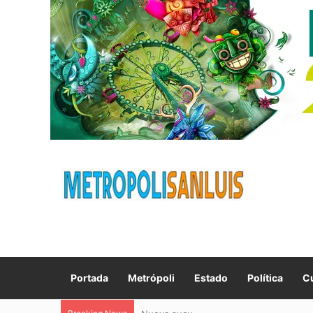
Portada
Metrópoli
Estado
Política
Cu