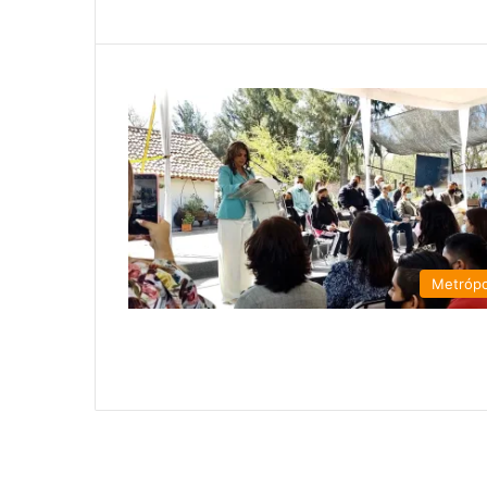
Metrópo