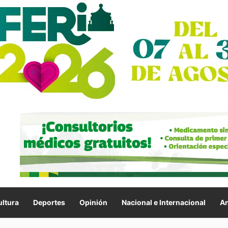
ltura
Deportes
Opinión
Nacional e Internacional
An