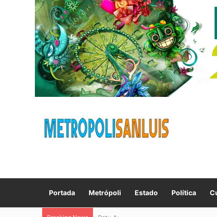
Portada
Metrópoli
Estado
Política
Cu