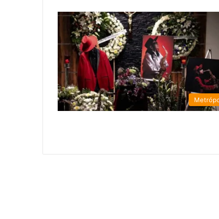
Metrópo