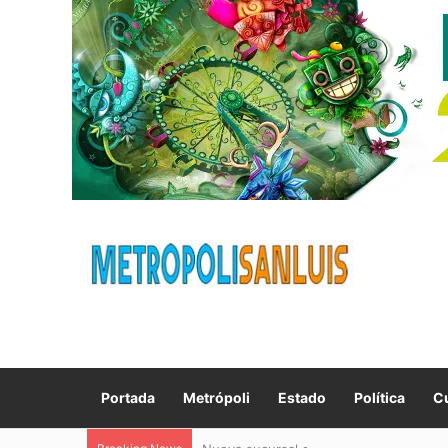
Portada
Metrópoli
Estado
Política
Cu