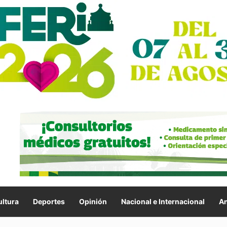
ltura
Deportes
Opinión
Nacional e Internacional
An