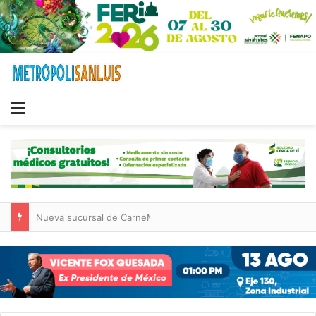
Menu
Nueva sucursal de CarneMart llega a Villa de Pozos con inversión y generación de empleos