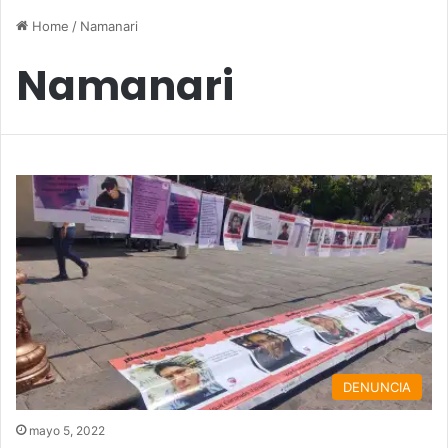
Home
/
Namanari
Namanari
DENUNCIA
mayo 5, 2022