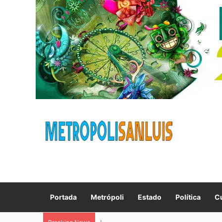
Portada
Metrópoli
Estado
Política
Cu