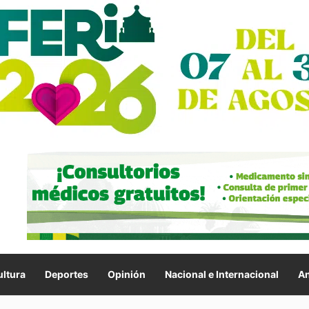
ltura
Deportes
Opinión
Nacional e Internacional
An