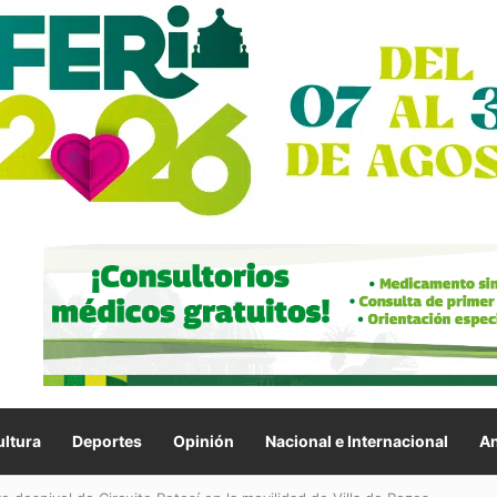
ltura
Deportes
Opinión
Nacional e Internacional
An