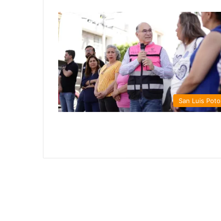
San Luis Poto