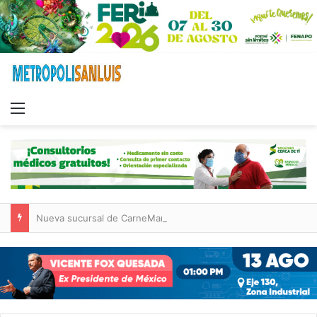
Menu
Nueva sucursal de CarneMart llega a Villa de Pozos con inversión y generación de empleos