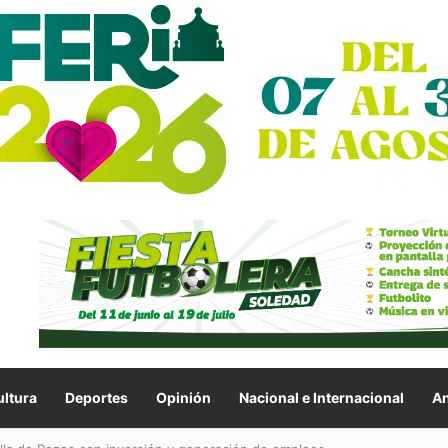
ltura
Deportes
Opinión
Nacional e Internacional
An