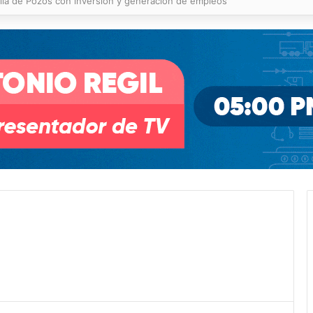
illa de Pozos con inversión y generación de empleos