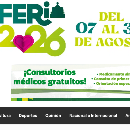
ltura
Deportes
Opinión
Nacional e Internacional
An