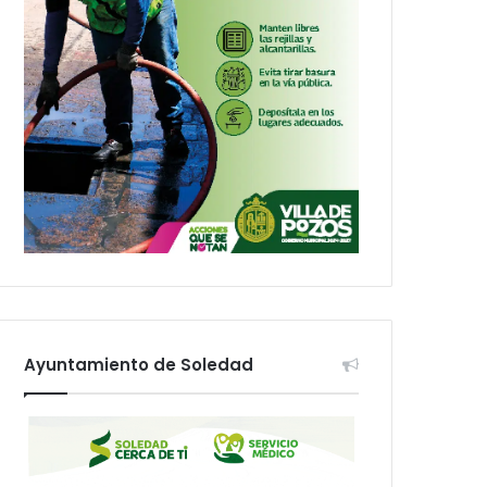
Ayuntamiento de Soledad