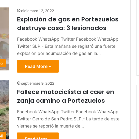
diciembre 12, 2022
Explosión de gas en Portezuelos
destruye casa: 3 lesionados
Facebook WhatsApp Twitter Facebook WhatsApp
Twitter SLP.- Esta mañana se registró una fuerte
explosión por acumulación de gas en la…
do
Read More »
septiembre 9, 2022
Fallece motociclista al caer en
zanja camino a Portezuelos
Facebook WhatsApp Twitter Facebook WhatsApp
Twitter Cerro de San Pedro,SLP.- La tarde de este
viernes se reportó la muerte de…
li
Read More »