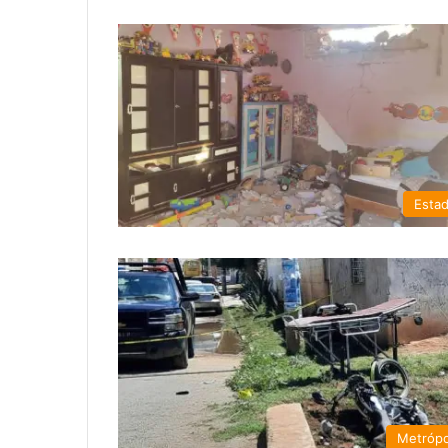
Esta
Metrópo