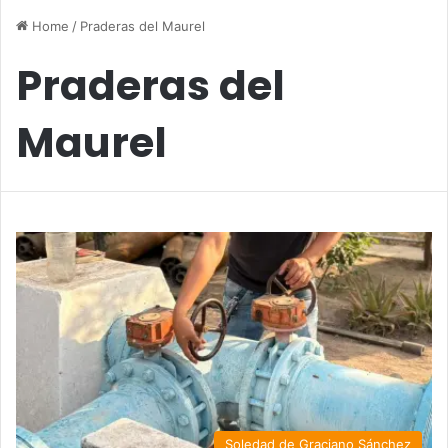
Home
/
Praderas del Maurel
Praderas del
Maurel
Soledad de Graciano Sánchez