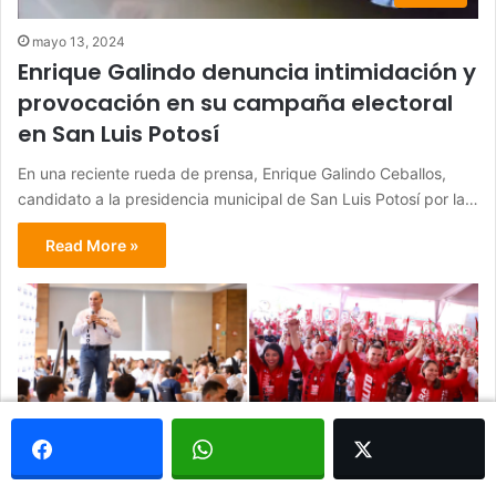
mayo 13, 2024
Enrique Galindo denuncia intimidación y
provocación en su campaña electoral
en San Luis Potosí
En una reciente rueda de prensa, Enrique Galindo Ceballos,
candidato a la presidencia municipal de San Luis Potosí por la…
Read More »