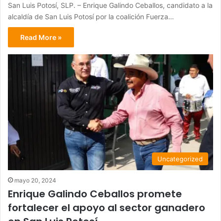
San Luis Potosí, SLP. – Enrique Galindo Ceballos, candidato a la
alcaldía de San Luis Potosí por la coalición Fuerza…
Read More »
Uncategorized
mayo 20, 2024
Enrique Galindo Ceballos promete
fortalecer el apoyo al sector ganadero