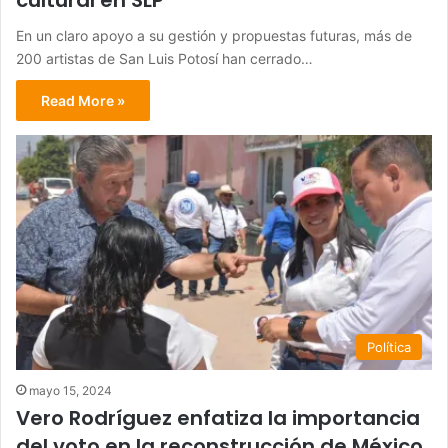
cultural en SLP
En un claro apoyo a su gestión y propuestas futuras, más de
200 artistas de San Luis Potosí han cerrado…
Read More »
Política
mayo 15, 2024
Vero Rodríguez enfatiza la importancia
del voto en la reconstrucción de México