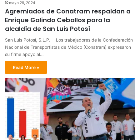
mayo 29, 2024
Agremiados de Conatram respaldan a
Enrique Galindo Ceballos para la
alcaldía de San Luis Potosí
San Luis Potosí, S.L.P.— Los trabajadores de la Confederación
Nacional de Transportistas de México (Conatram) expresaron
su firme apoyo al…
Read More »