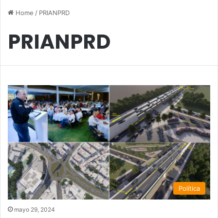
Home
/
PRIANPRD
PRIANPRD
Política
mayo 29, 2024