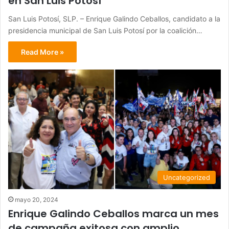
en San Luis Potosí
San Luis Potosí, SLP. – Enrique Galindo Ceballos, candidato a la
presidencia municipal de San Luis Potosí por la coalición…
Read More »
Uncategorized
mayo 20, 2024
Enrique Galindo Ceballos marca un mes
de campaña exitosa con amplio