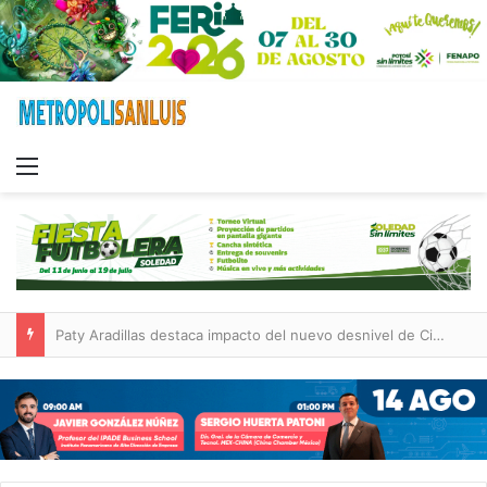
Menu
Villa de Pozos reporta reducción del 50 % en incendios forestales y de pastizales