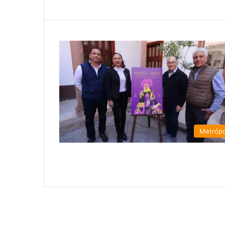
Metrópo