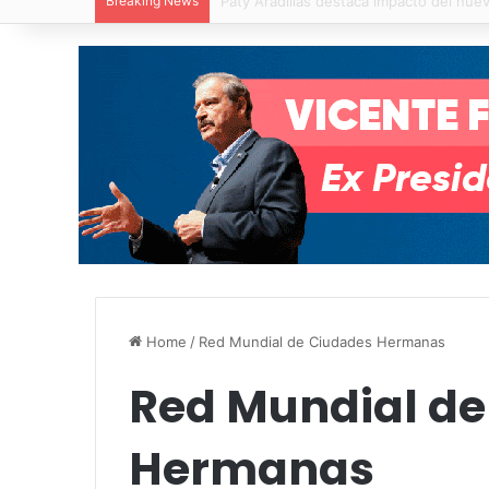
Breaking News
Villa de Pozos reporta reducción del 50
Home
/
Red Mundial de Ciudades Hermanas
Red Mundial de
Hermanas