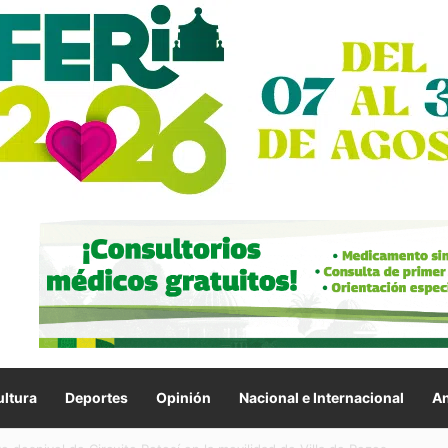
ltura
Deportes
Opinión
Nacional e Internacional
An