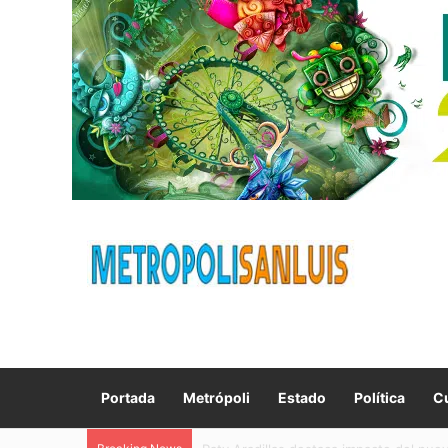
Portada
Metrópoli
Estado
Política
Cu