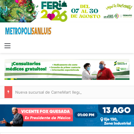
Menu
Nueva sucursal de CarneMart llega a Villa de Pozos con inversión y generación de empleos