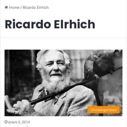
Home
/
Ricardo Elrhich
Ricardo Elrhich
Uncategorized
enero 2, 2014