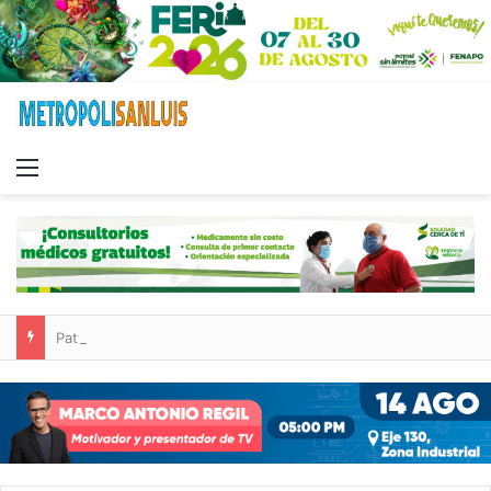
Menu
Paty Aradillas destaca impacto del nuevo desnivel de Circuito Potosí en la movilidad de Villa de Pozos