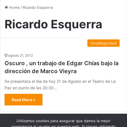
Home
/
Ricardo Esquerra
Ricardo Esquerra
Uncategorized
agosto 21, 2012
Oscuro , un trabajo de Edgar Chías bajo la
dirección de Marco Vieyra
Se presentara el dia de hoy 21 de Agosto en el Teatro de La
Paz en punto de las 20:30…
Read More »
Utilizamos cookies para asegurar que damos la mejor
experiencia al usuario en nuestra web. Si sigues utilizando