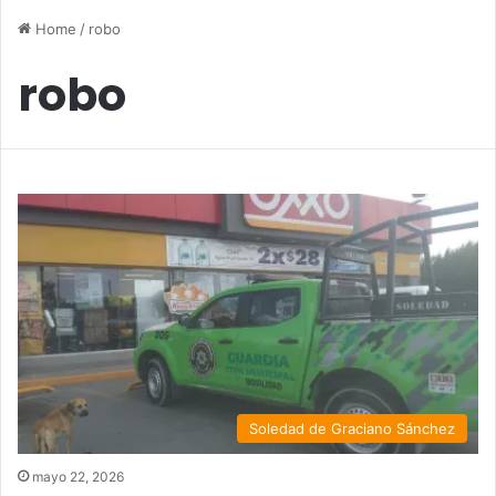
Home
/
robo
robo
Soledad de Graciano Sánchez
mayo 22, 2026