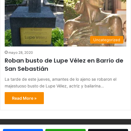
Uncategorized
mayo 28, 2020
Roban busto de Lupe Vélez en Barrio de
San Sebastián
La tarde de este jueves, amantes de lo ajeno se robaron el
majestuoso busto de Lupe Vélez, actriz y bailarina…
Read More »
© Copyright 2026, Todos los derechos reservados - Metrópoli