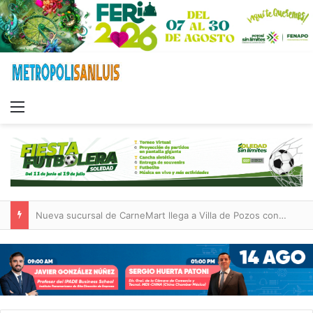
Menu
Nueva sucursal de CarneMart llega a Villa de Pozos con inversión y generación de empleos