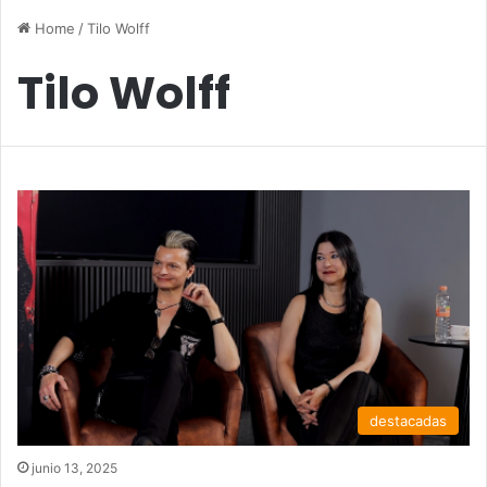
Home
/
Tilo Wolff
Tilo Wolff
destacadas
junio 13, 2025