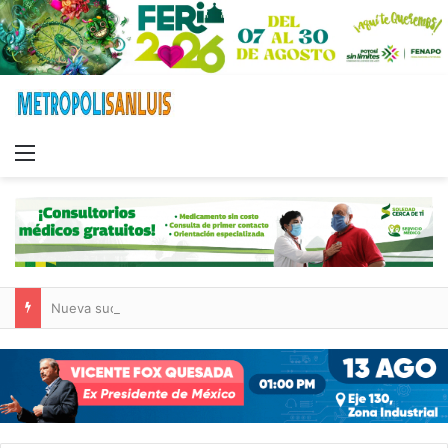
Menu
Nueva sucursal de CarneMart llega a Villa de Pozos con inversión y generación de empleos