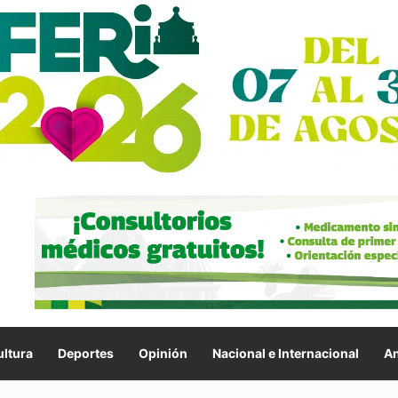
ltura
Deportes
Opinión
Nacional e Internacional
An