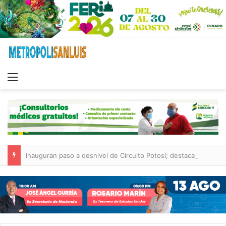
Menu
Inauguran paso a desnivel de Circuito Potosí; destacan impacto en la movilidad metropolitana