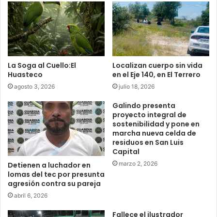
La Soga al Cuello:El
Localizan cuerpo sin vida
Huasteco
en el Eje 140, en El Terrero
agosto 3, 2026
julio 18, 2026
Galindo presenta
proyecto integral de
sostenibilidad y pone en
marcha nueva celda de
residuos en San Luis
Capital
marzo 2, 2026
Detienen a luchador en
lomas del tec por presunta
agresión contra su pareja
abril 6, 2026
Fallece el ilustrador