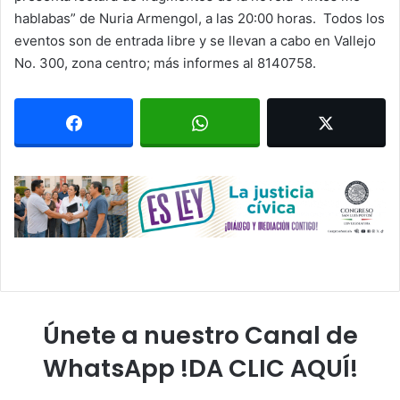
hablabas” de Nuria Armengol, a las 20:00 horas. Todos los
eventos son de entrada libre y se llevan a cabo en Vallejo
No. 300, zona centro; más informes al 8140758.
Únete a nuestro Canal de
WhatsApp !DA CLIC AQUÍ!