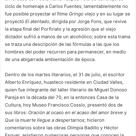
ciclo de homenaje a Carlos Fuentes; lamentablemente no
fue posible proyectar el filme
Gringo viejo
y en su lugar se
proyectó
El atentado
, dirigida por Jorge Fons, que revive
la etapa final del Porfiriato y la agresión que el viejo
dictador sufrió a manos de un alcohólico; sobre esta trama
se traza una descripción de las fórmulas a las que los
hombres del poder recurren para permanecer, en medio
de una abigarrada ambientación de época.
Dentro de los martes literarios, el 31 de julio, el escritor
Alberto Enríquez, huasteco residente en Ciudad Valles,
quien fue integrante del taller literario de Miguel Donoso
Pareja en la década del 70, en la entonces Casa de la
Cultura, hoy Museo Francisco Cossío, presentó dos de
sus libros:
Oración al ocaso en el acaso del amor breve
y
Que la muerte llegue a despertarnos
; hicieron
comentarios sobre las obras Olimpia Badillo y Héctor
Esquer, asistieron numerosas personas que conocen la