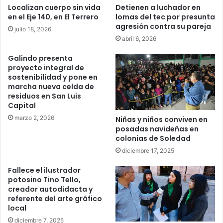
Localizan cuerpo sin vida
Detienen a luchador en
en el Eje 140, en El Terrero
lomas del tec por presunta
agresión contra su pareja
julio 18, 2026
abril 6, 2026
Galindo presenta
proyecto integral de
sostenibilidad y pone en
marcha nueva celda de
residuos en San Luis
Capital
marzo 2, 2026
Niñas y niños conviven en
posadas navideñas en
colonias de Soledad
diciembre 17, 2025
Fallece el ilustrador
potosino Tino Tello,
creador autodidacta y
referente del arte gráfico
local
diciembre 7, 2025