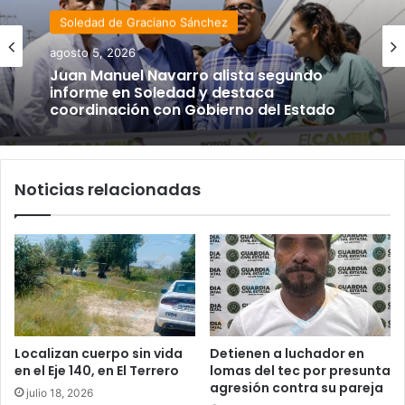
Soledad de Graciano Sánchez
agosto 5, 2026
Juan Manuel Navarro alista segundo
informe en Soledad y destaca
coordinación con Gobierno del Estado
Noticias relacionadas
Localizan cuerpo sin vida
Detienen a luchador en
en el Eje 140, en El Terrero
lomas del tec por presunta
agresión contra su pareja
julio 18, 2026