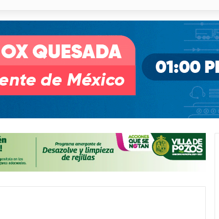
pullito III registra avances en Soledad