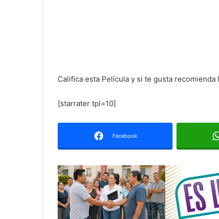
Califica esta Película y si te gusta recomienda l
[starrater tpl=10]
Facebook