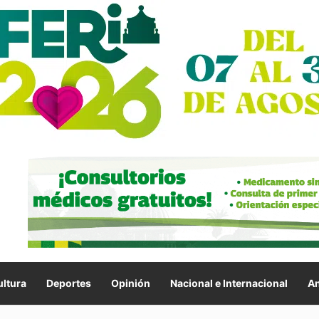
ltura
Deportes
Opinión
Nacional e Internacional
An