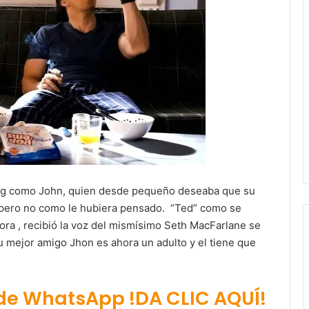
erg como John, quien desde pequeño deseaba que su
o pero no como le hubiera pensado. “Ted” como se
ora , recibió la voz del mismísimo Seth MacFarlane se
u mejor amigo Jhon es ahora un adulto y el tiene que
 de WhatsApp !DA CLIC AQUÍ!