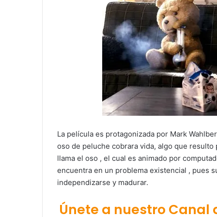
La película es protagonizada por Mark Wahlb
oso de peluche cobrara vida, algo que result
llama el oso , el cual es animado por computad
encuentra en un problema existencial , pues s
independizarse y madurar.
Únete a nuestro Canal