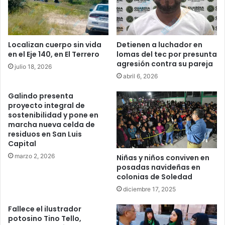
Localizan cuerpo sin vida
Detienen a luchador en
en el Eje 140, en El Terrero
lomas del tec por presunta
agresión contra su pareja
julio 18, 2026
abril 6, 2026
Galindo presenta
proyecto integral de
sostenibilidad y pone en
marcha nueva celda de
residuos en San Luis
Capital
marzo 2, 2026
Niñas y niños conviven en
posadas navideñas en
colonias de Soledad
diciembre 17, 2025
Fallece el ilustrador
potosino Tino Tello,