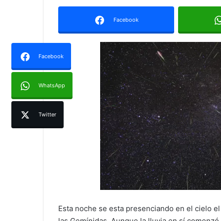
Facebook
Facebook
WhatsApp
Twitter
Esta noche se esta presenciando en el cielo el
las Gemínidas. Aunque la lluvia en sí comenz