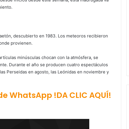
iento.
aetón, descubierto en 1983. Los meteoros recibieron
donde provienen.
tículas minúsculas chocan con la atmósfera, se
ante. Durante el año se producen cuatro espectáculos
 las Perseidas en agosto, las Leónidas en noviembre y
 de WhatsApp !DA CLIC AQUÍ!