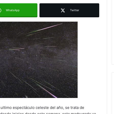
WhatsApp
Twitter
 ultimo espectáculo celeste del año, se trata de
ó desde inicios desde este semana, esta madrugada va