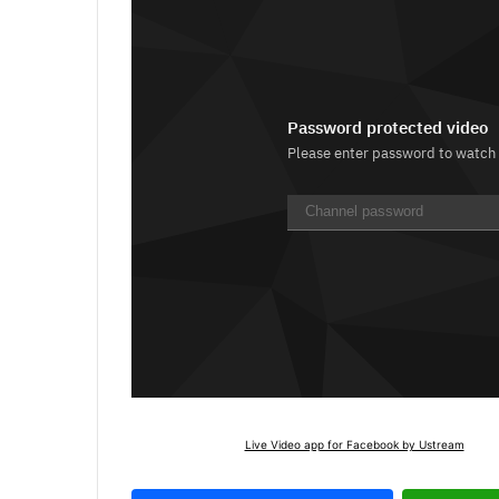
Live Video app for Facebook by Ustream