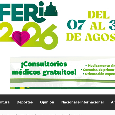
ltura
Deportes
Opinión
Nacional e Internacional
An