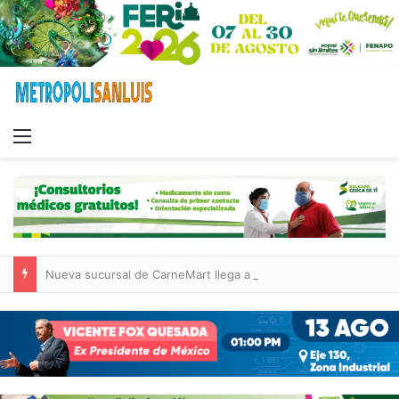
Menu
Nueva sucursal de CarneMart llega a Villa de Pozos con inversión y generación de empleos