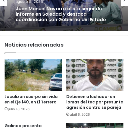
agosto 5, 2026
Juan Manuel Navarro alista segundo
informe en Soledad y destaca
coordinación con Gobierno del Estado
Noticias relacionadas
Localizan cuerpo sin vida
Detienen a luchador en
en el Eje 140, en El Terrero
lomas del tec por presunta
agresión contra su pareja
julio 18, 2026
abril 6, 2026
Galindo presenta