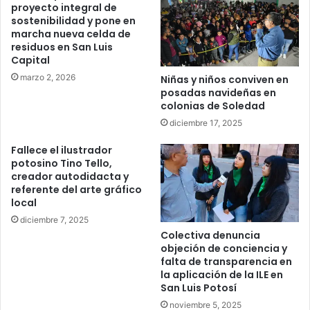
proyecto integral de
sostenibilidad y pone en
marcha nueva celda de
residuos en San Luis
Capital
marzo 2, 2026
Niñas y niños conviven en
posadas navideñas en
colonias de Soledad
diciembre 17, 2025
Fallece el ilustrador
potosino Tino Tello,
creador autodidacta y
referente del arte gráfico
local
diciembre 7, 2025
Colectiva denuncia
objeción de conciencia y
falta de transparencia en
la aplicación de la ILE en
San Luis Potosí
noviembre 5, 2025