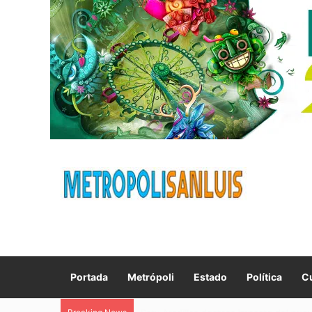
Portada
Metrópoli
Estado
Política
Cu