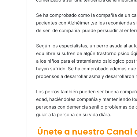
Se ha comprobado como la compañía de un can,
pacientes con Alzhéimer ,se les recomienda s
de ser de compañía puede persuadir al enfe
Según los especialistas, un perro ayuda al aut
equilibre sí sufren de algún trastorno psicol
a los niños para el tratamiento psiclogico pos
hayan sufrido. Se ha comprobado ademas que 
propensos a desarrollar asma y desarrollaron
Los perros también pueden ser buena compañía
edad, haciéndoles compañía y manteniendo los
personas con demencia senil o problemas de c
guiar a la persona en su vida diára.
Únete a nuestro Canal