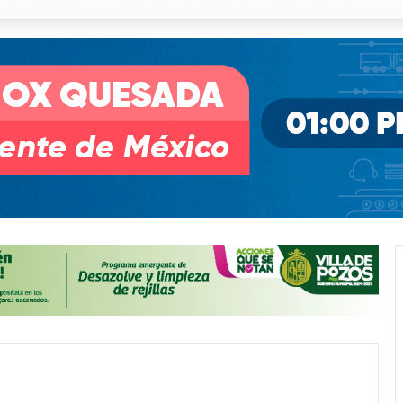
 % en incendios forestales y de pastizales