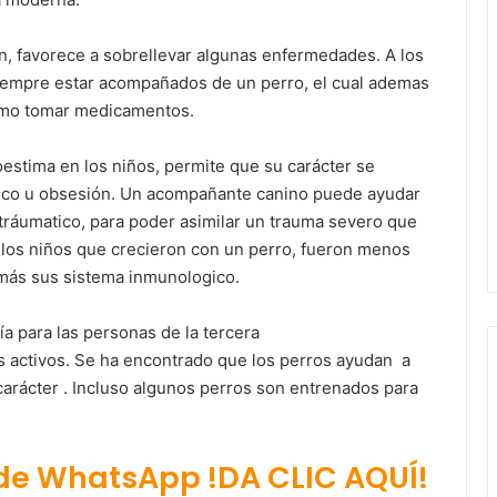
 favorece a sobrellevar algunas enfermedades. A los
iempre estar acompañados de un perro, el cual ademas
rmo tomar medicamentos.
oestima en los niños, permite que su carácter se
ógico u obsesión. Un acompañante canino puede ayudar
t tráumatico, para poder asimilar un trauma severo que
los niños que crecieron con un perro, fueron menos
 más sus sistema inmunologico.
 para las personas de la tercera
 activos. Se ha encontrado que los perros ayudan a
arácter . Incluso algunos perros son entrenados para
 de WhatsApp !DA CLIC AQUÍ!