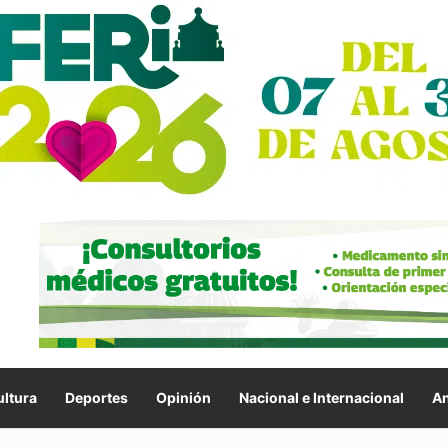
ltura
Deportes
Opinión
Nacional e Internacional
An