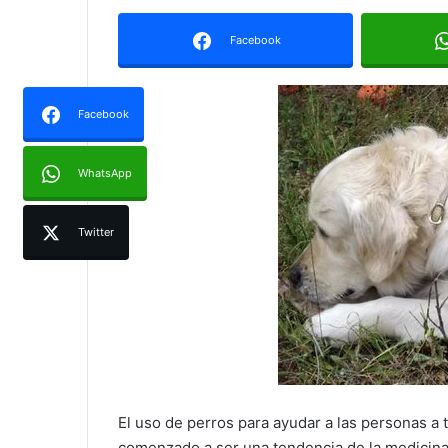
Facebook
Facebook
WhatsApp
Twitter
El uso de perros para ayudar a las personas a 
comenzado a ser una tendencia de la medicin