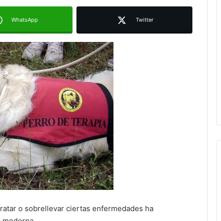
WhatsApp
Twitter
tratar o sobrellevar ciertas enfermedades ha
a moderna.