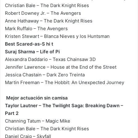
Christian Bale – The Dark Knight Rises
Robert Downey Jr. – The Avengers
Anne Hathaway – The Dark Knight Rises
Mark Ruffalo – The Avengers
Kristen Stewart – Blanca Nieves y los Huntsman
Best Scared-as-S hi t
Suraj Sharma – Life of Pi
Alexandra Daddario – Texas Chainsaw 3D
Jennifer Lawrence – House at the End of the Street
Jessica Chastain – Dark Zero Treinta
Martin Freeman – The Hobbit: An Unexpected Journey
Mejor actuación sin camisa
Taylor Lautner – The Twilight Saga: Breaking Dawn –
Part 2
Channing Tatum – Magic Mike
Christian Bale – The Dark Knight Rises
Daniel Craig – Skyfall