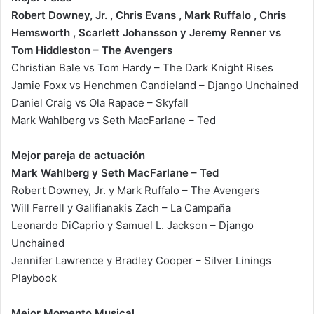
Robert Downey, Jr. , Chris Evans , Mark Ruffalo , Chris
Hemsworth , Scarlett Johansson y Jeremy Renner vs
Tom Hiddleston – The Avengers
Christian Bale vs Tom Hardy – The Dark Knight Rises
Jamie Foxx vs Henchmen Candieland – Django Unchained
Daniel Craig vs Ola Rapace – Skyfall
Mark Wahlberg vs Seth MacFarlane – Ted
Mejor pareja de actuación
Mark Wahlberg y Seth MacFarlane – Ted
Robert Downey, Jr. y Mark Ruffalo – The Avengers
Will Ferrell y Galifianakis Zach – La Campaña
Leonardo DiCaprio y Samuel L. Jackson – Django
Unchained
Jennifer Lawrence y Bradley Cooper – Silver Linings
Playbook
Mejor Momento Musical