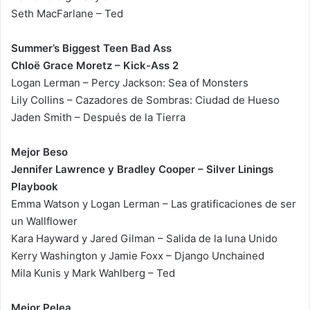
Seth MacFarlane – Ted
Summer’s Biggest Teen Bad Ass
Chloë Grace Moretz – Kick-Ass 2
Logan Lerman – Percy Jackson: Sea of Monsters
Lily Collins – Cazadores de Sombras: Ciudad de Hueso
Jaden Smith – Después de la Tierra
Mejor Beso
Jennifer Lawrence y Bradley Cooper – Silver Linings
Playbook
Emma Watson y Logan Lerman – Las gratificaciones de ser
un Wallflower
Kara Hayward y Jared Gilman – Salida de la luna Unido
Kerry Washington y Jamie Foxx – Django Unchained
Mila Kunis y Mark Wahlberg – Ted
Mejor Pelea