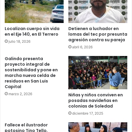
Localizan cuerpo sin vida
Detienen a luchador en
en el Eje 140, en El Terrero
lomas del tec por presunta
agresión contra su pareja
julio 18, 2026
abril 6, 2026
Galindo presenta
proyecto integral de
sostenibilidad y pone en
marcha nueva celda de
residuos en San Luis
Capital
marzo 2, 2026
Niñas y niños conviven en
posadas navideñas en
colonias de Soledad
diciembre 17, 2025
Fallece el ilustrador
potosino Tino Tello,