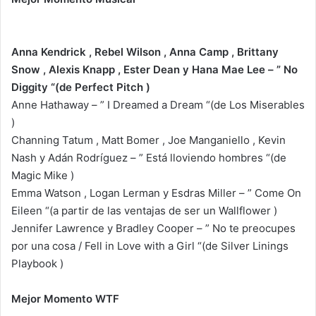
Anna Kendrick , Rebel Wilson , Anna Camp , Brittany
Snow , Alexis Knapp , Ester Dean y Hana Mae Lee – ” No
Diggity “(de Perfect Pitch )
Anne Hathaway – ” I Dreamed a Dream “(de Los Miserables
)
Channing Tatum , Matt Bomer , Joe Manganiello , Kevin
Nash y Adán Rodríguez – ” Está lloviendo hombres “(de
Magic Mike )
Emma Watson , Logan Lerman y Esdras Miller – ” Come On
Eileen “(a partir de las ventajas de ser un Wallflower )
Jennifer Lawrence y Bradley Cooper – ” No te preocupes
por una cosa / Fell in Love with a Girl “(de Silver Linings
Playbook )
Mejor Momento WTF